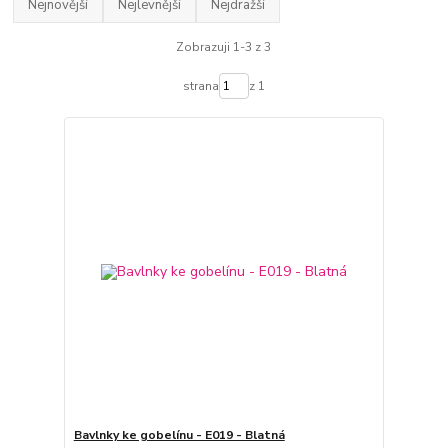
Nejnovější
Nejlevnější
Nejdražší
Zobrazuji 1-3 z 3
strana
z 1
Bavlnky ke gobelínu - E019 - Blatná