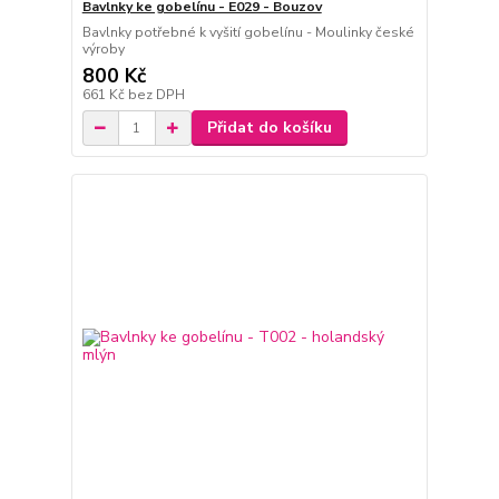
Bavlnky ke gobelínu - E029 - Bouzov
Bavlnky potřebné k vyšití gobelínu - Moulinky české
výroby
800 Kč
661 Kč
bez DPH
Přidat do košíku