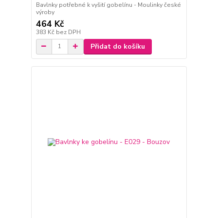
Bavlnky potřebné k vyšití gobelínu - Moulinky české
výroby
464 Kč
383 Kč
bez DPH
Přidat do košíku