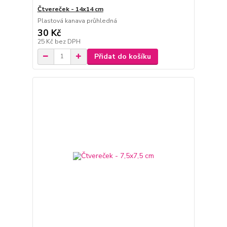
Čtvereček - 14x14 cm
Plastová kanava průhledná
30 Kč
25 Kč
bez DPH
Přidat do košíku