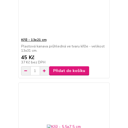
Kříž - 13x21 cm
Plastová kanava průhledná ve tvaru kříže - velikost
13x31 cm.
45 Kč
37 Kč
bez DPH
Přidat do košíku