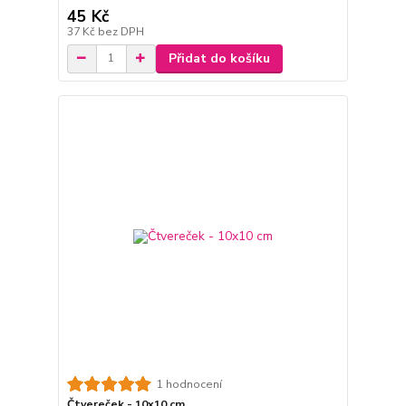
45 Kč
37 Kč
bez DPH
Přidat do košíku
1 hodnocení
Čtvereček - 10x10 cm