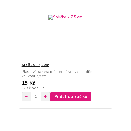
Srdíčko - 7,5 cm
Plastová kanava průhledná ve tvaru srdíčka -
velikost 7,5 cm.
15 Kč
12 Kč
bez DPH
Přidat do košíku