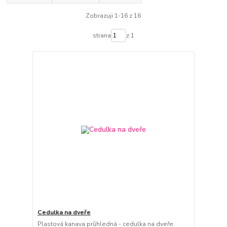
Zobrazuji 1-16 z 16
strana
z 1
Cedulka na dveře
Plastová kanava průhledná - cedulka na dveře.