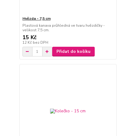
Hvězda - 7,5 cm
Plastová kanava průhledná ve tvaru hvězdičky -
velikost 7,5 cm.
15 Kč
12 Kč
bez DPH
Přidat do košíku