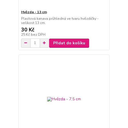
Hvězda - 13 cm
Plastová kanava průhledná ve tvaru hvězdičky -
velikost 13 cm.
30 Kč
25 Kč
bez DPH
Přidat do košíku