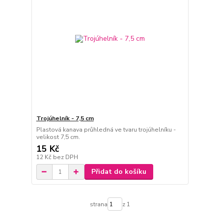
Trojúhelník - 7,5 cm
Plastová kanava průhledná ve tvaru trojúhelníku -
velikost 7,5 cm.
15 Kč
12 Kč
bez DPH
Přidat do košíku
strana
z 1