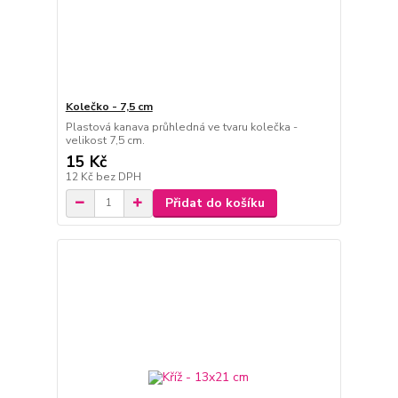
Kolečko - 7,5 cm
Plastová kanava průhledná ve tvaru kolečka -
velikost 7,5 cm.
15 Kč
12 Kč
bez DPH
Přidat do košíku