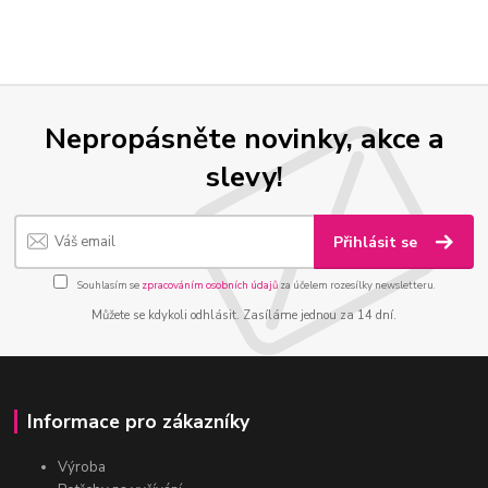
Nepropásněte novinky, akce a
slevy!
Přihlásit se
Souhlasím se
zpracováním osobních údajů
za účelem rozesílky newsletteru.
Můžete se kdykoli odhlásit. Zasíláme jednou za 14 dní.
Informace pro zákazníky
Výroba