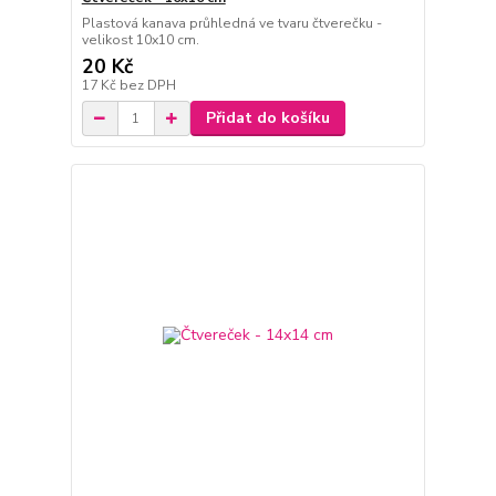
Plastová kanava průhledná ve tvaru čtverečku -
velikost 10x10 cm.
20 Kč
17 Kč
bez DPH
Přidat do košíku