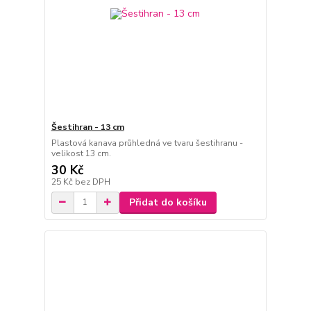
Šestihran - 13 cm
Plastová kanava průhledná ve tvaru šestihranu -
velikost 13 cm.
30 Kč
25 Kč
bez DPH
Přidat do košíku