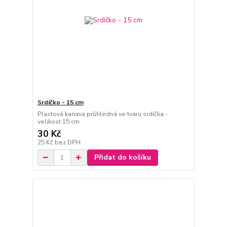
Srdíčko - 15 cm
Plastová kanava průhledná ve tvaru srdíčka -
velikost 15 cm.
30 Kč
25 Kč
bez DPH
Přidat do košíku