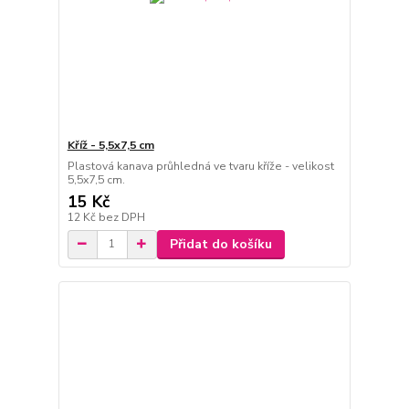
Kříž - 5,5x7,5 cm
Plastová kanava průhledná ve tvaru kříže - velikost
5,5x7,5 cm.
15 Kč
12 Kč
bez DPH
Přidat do košíku