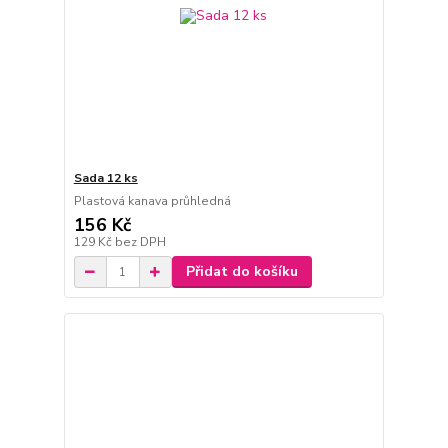
Sada 12 ks
Plastová kanava průhledná
156 Kč
129 Kč
bez DPH
Přidat do košíku