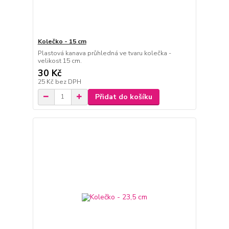
Kolečko - 15 cm
Plastová kanava průhledná ve tvaru kolečka -
velikost 15 cm.
30 Kč
25 Kč
bez DPH
Přidat do košíku