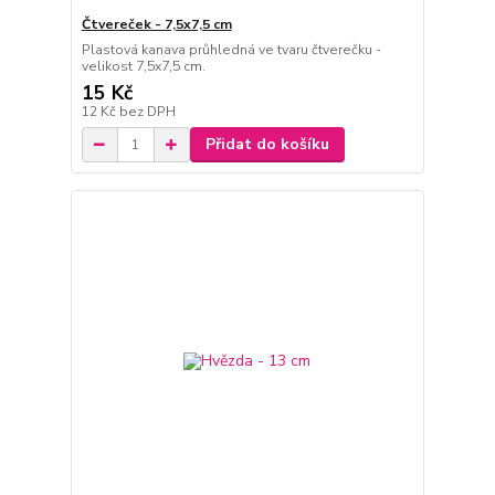
Čtvereček - 7,5x7,5 cm
Plastová kanava průhledná ve tvaru čtverečku -
velikost 7,5x7,5 cm.
15 Kč
12 Kč
bez DPH
Přidat do košíku