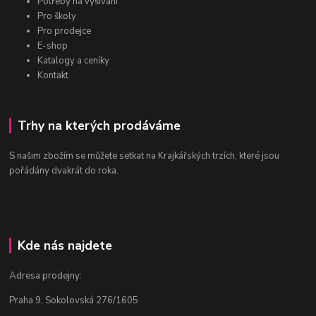
Potřeby na vyšívání
Pro školy
Pro prodejce
E-shop
Katalogy a ceníky
Kontakt
Trhy na kterých prodáváme
S našim zbožím se můžete setkat na Krajkářských trzích, které jsou
pořádány dvakrát do roka.
Kde nás najdete
Adresa prodejny:
Praha 9, Sokolovská 276/1605