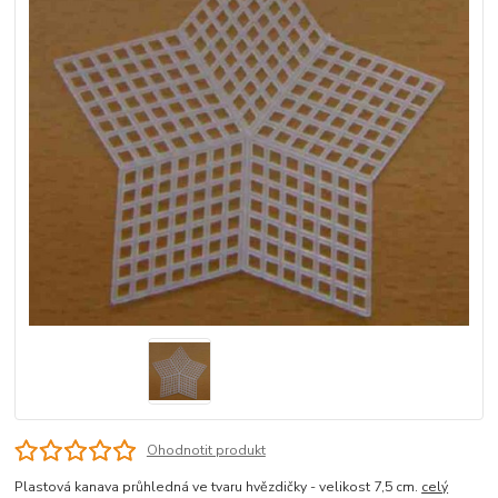
Ohodnotit produkt
Plastová kanava průhledná ve tvaru hvězdičky - velikost 7,5 cm.
celý