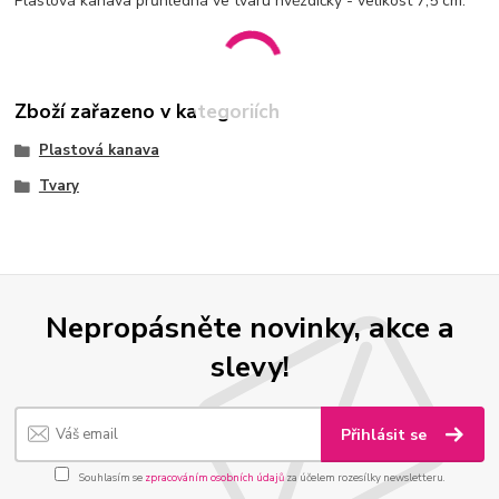
Plastová kanava průhledná ve tvaru hvězdičky - velikost 7,5 cm.
Zboží zařazeno v kategoriích
Plastová kanava
Tvary
Nepropásněte novinky, akce a
slevy!
Přihlásit se
Souhlasím se
zpracováním osobních údajů
za účelem rozesílky newsletteru.