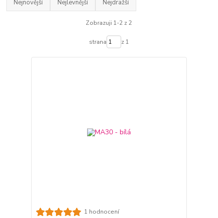
Nejnovější
Nejlevnější
Nejdražší
Zobrazuji 1-2 z 2
strana
z 1
1 hodnocení