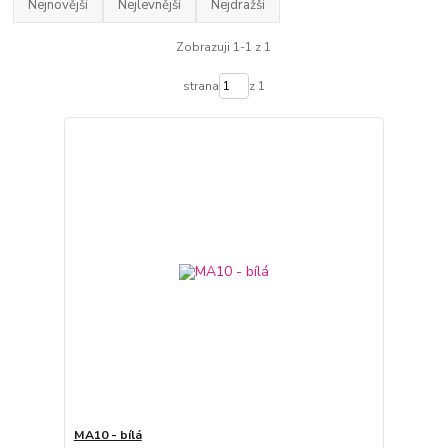
Nejnovější
Nejlevnější
Nejdražší
Zobrazuji 1-1 z 1
strana
z 1
MA10 - bílá