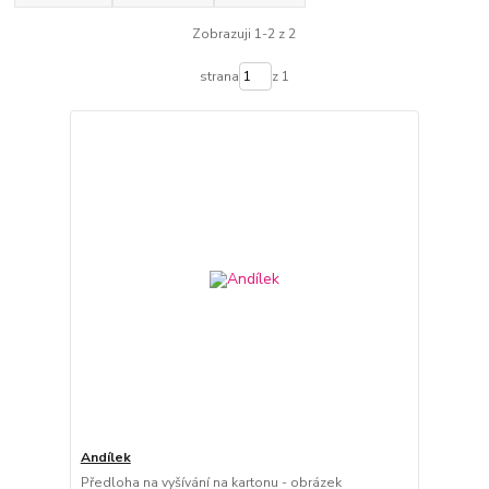
Zobrazuji 1-2 z 2
strana
z 1
Andílek
Předloha na vyšívání na kartonu - obrázek