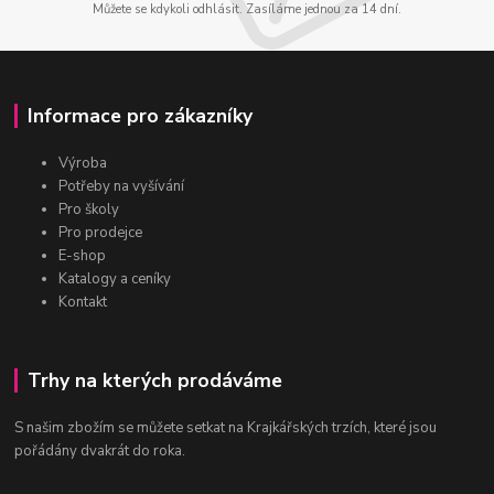
Můžete se kdykoli odhlásit. Zasíláme jednou za 14 dní.
Informace pro zákazníky
Výroba
Potřeby na vyšívání
Pro školy
Pro prodejce
E-shop
Katalogy a ceníky
Kontakt
Trhy na kterých prodáváme
S našim zbožím se můžete setkat na Krajkářských trzích, které jsou
pořádány dvakrát do roka.