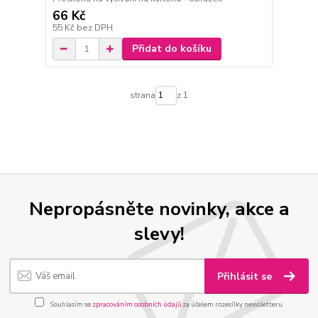
66 Kč
55 Kč
bez DPH
Přidat do košíku
strana
z 1
Nepropásněte novinky, akce a
slevy!
Přihlásit se
Souhlasím se
zpracováním osobních údajů
za účelem rozesílky newsletteru.