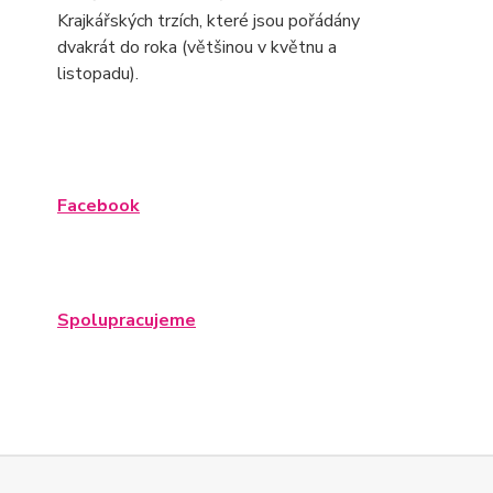
Krajkářských trzích, které jsou pořádány
dvakrát do roka (většinou v květnu a
listopadu).
Facebook
Spolupracujeme