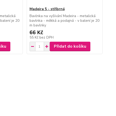
Madeira 5 - stříbrná
 metalická
Bavlnka na vyšívání Madeira - metalická
balení je 20
bavlnka - měkká a podajná - v balení je 20
m bavlnky
66 Kč
55 Kč
bez DPH
šíku
Přidat do košíku