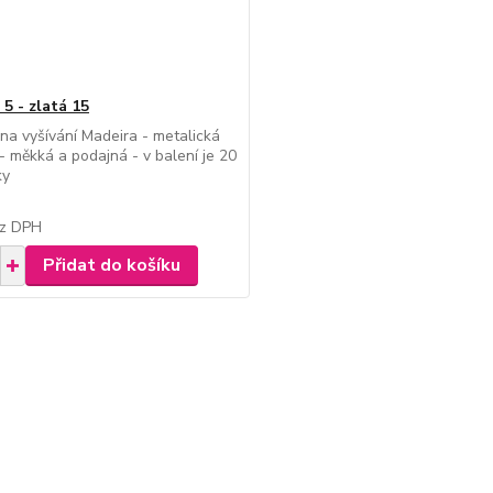
5 - zlatá 15
na vyšívání Madeira - metalická
- měkká a podajná - v balení je 20
ky
z DPH
Přidat do košíku