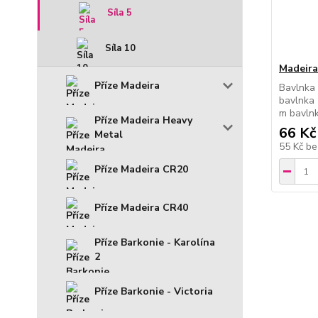
Síla 5
Síla 10
Madeira 
Příze Madeira
Bavlnka 
bavlnka 
m bavln
Příze Madeira Heavy
66 Kč
Metal
55 Kč
be
Příze Madeira CR20
Příze Madeira CR40
Příze Barkonie - Karolína
2
Příze Barkonie - Victoria