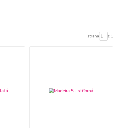
strana
z 1