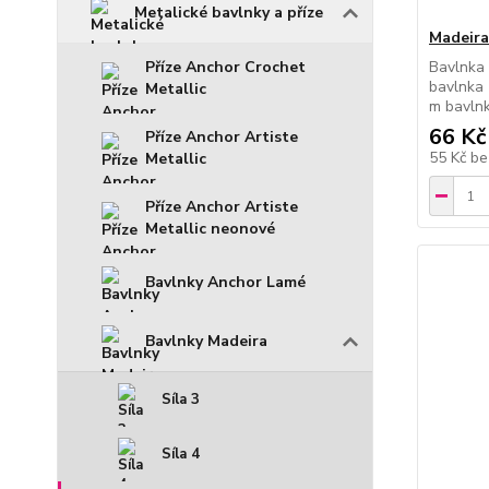
Metalické bavlnky a příze
Madeira
Bavlnka 
Příze Anchor Crochet
bavlnka 
Metallic
m bavln
66 Kč
Příze Anchor Artiste
55 Kč
be
Metallic
Příze Anchor Artiste
Metallic neonové
Bavlnky Anchor Lamé
Bavlnky Madeira
Síla 3
Síla 4