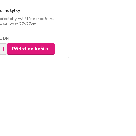
 s motýlky
předlohy vytištěné modře na
 - velikost 27x27cm
z DPH
Přidat do košíku