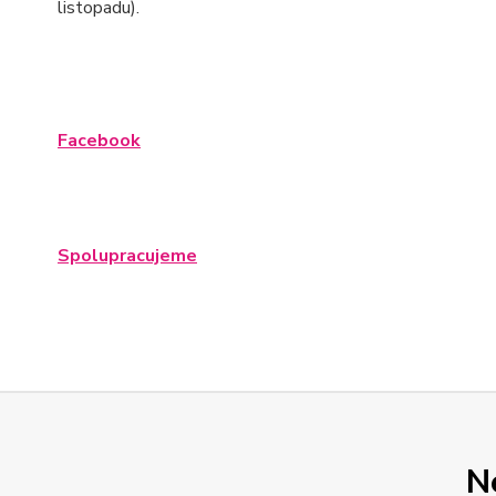
listopadu).
Facebook
Spolupracujeme
N