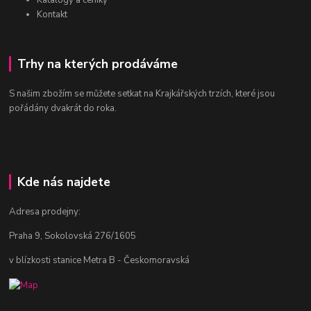
Katalogy a ceníky
Kontakt
Trhy na kterých prodáváme
S našim zbožím se můžete setkat na Krajkářských trzích, které jsou
pořádány dvakrát do roka.
Kde nás najdete
Adresa prodejny:
Praha 9, Sokolovská 276/1605
v blízkosti stanice Metra B - Českomoravská