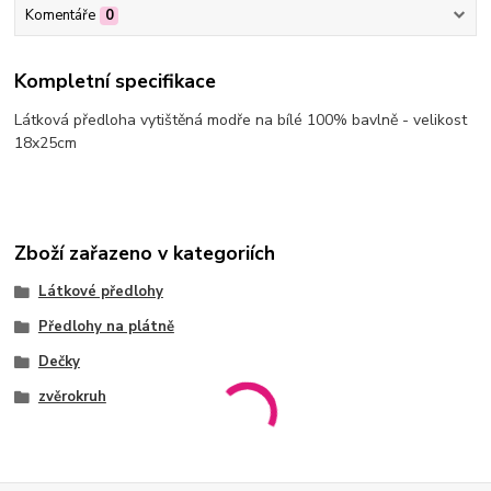
Komentáře
0
Kompletní specifikace
Látková předloha vytištěná modře na bílé 100% bavlně - velikost
18x25cm
Zboží zařazeno v kategoriích
Látkové předlohy
Předlohy na plátně
Dečky
zvěrokruh