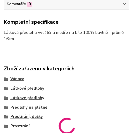
Komentáře
0
Kompletní specifikace
Látková předloha vytištěná modře na bílé 100% bavlně - průměr
16cm
Zboží zařazeno v kategoriích
Vánoce
Látkové předlohy
Látkové předlohy
Předlohy na plátně
Prostírání, dečky
Prostírání