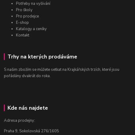
Potřeby na vyšívání
Pro školy
Pro prodejce
E-shop
Katalogy a ceníky
Kontakt
Trhy na kterých prodáváme
S našim zbožím se můžete setkat na Krajkářských trzích, které jsou
pořádány dvakrát do roka.
Kde nás najdete
Adresa prodejny:
Praha 9, Sokolovská 276/1605