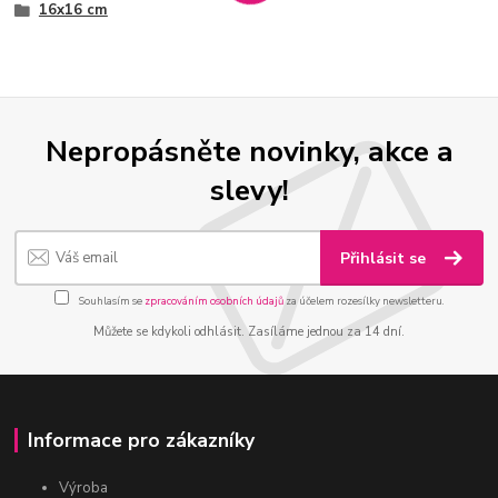
16x16 cm
Nepropásněte novinky, akce a
slevy!
Přihlásit se
Souhlasím se
zpracováním osobních údajů
za účelem rozesílky newsletteru.
Můžete se kdykoli odhlásit. Zasíláme jednou za 14 dní.
Informace pro zákazníky
Výroba