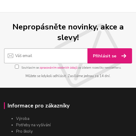
Nepropásněte novinky, akce a
slevy!
Přihlásit se
Souhlasím se
zpracováním osobních údajů
za účelem rozesílky newsletteru.
Můžete se kdykoli odhlásit. Zasíláme jednou za 14 dní.
Informace pro zákazníky
Výroba
Potřeby na vyšívání
Pro školy