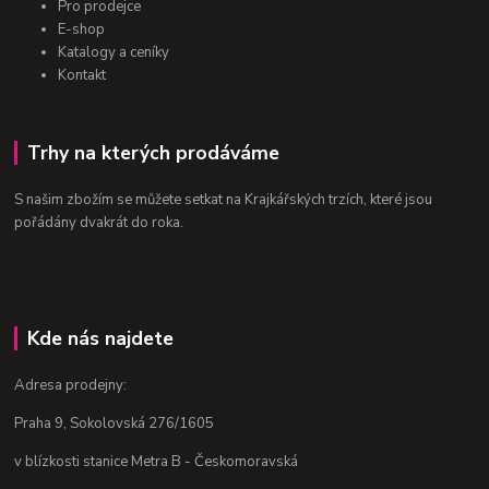
Pro prodejce
E-shop
Katalogy a ceníky
Kontakt
Trhy na kterých prodáváme
S našim zbožím se můžete setkat na Krajkářských trzích, které jsou
pořádány dvakrát do roka.
Kde nás najdete
Adresa prodejny:
Praha 9, Sokolovská 276/1605
v blízkosti stanice Metra B - Českomoravská