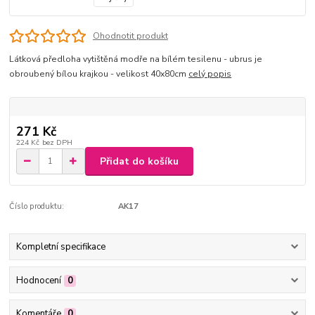
Ohodnotit produkt
Látková předloha vytištěná modře na bílém tesilenu - ubrus je
obroubený bílou krajkou - velikost 40x80cm
celý popis
271 Kč
224 Kč
bez DPH
Přidat do košíku
Číslo produktu:
AK17
Kompletní specifikace
Hodnocení
0
Komentáře
0