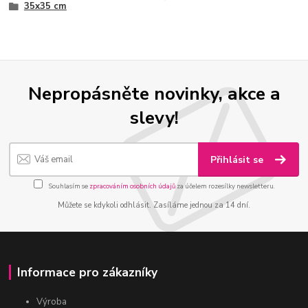
35x35 cm
Nepropásněte novinky, akce a
slevy!
Přihlásit se
Souhlasím se
zpracováním osobních údajů
za účelem rozesílky newsletteru.
Můžete se kdykoli odhlásit. Zasíláme jednou za 14 dní.
Informace pro zákazníky
Výroba