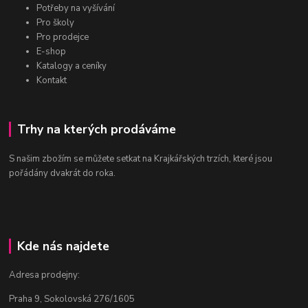
Potřeby na vyšívání
Pro školy
Pro prodejce
E-shop
Katalogy a ceníky
Kontakt
Trhy na kterých prodáváme
S našim zbožím se můžete setkat na Krajkářských trzích, které jsou
pořádány dvakrát do roka.
Kde nás najdete
Adresa prodejny:
Praha 9, Sokolovská 276/1605