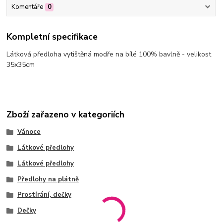
Komentáře
0
Kompletní specifikace
Látková předloha vytištěná modře na bílé 100% bavlně - velikost
35x35cm
Zboží zařazeno v kategoriích
Vánoce
Látkové předlohy
Látkové předlohy
Předlohy na plátně
Prostírání, dečky
Dečky