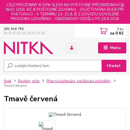
CELÉ PRÁZDNINY JE 50% SLEVA NA POŠTOVNÉ (PŘÍ OBJEDNÁVCE
NAD 1000,-KČ JE POŠTOVNÉ ZDARMA) - ZAÚČTOVÁNA BUDE PŘI
FAKTURACI - V TERMÍNU 13.-21.8. JE Z DŮVODU DOVOLENÉ
PRODEJNA UZAVŘENA - OBJEDNÁVKY ODEŠLU PO 24.8.2026
0
ks
281 916 793
za
0 Kč
Po-Čt 8-16:30, Pá 8-14:30
Menu
Hledat
Úvod
Bavlnky, příze
Příze na háčkování, paličkování a frivolitky
Tmavě červená
Tmavě červená