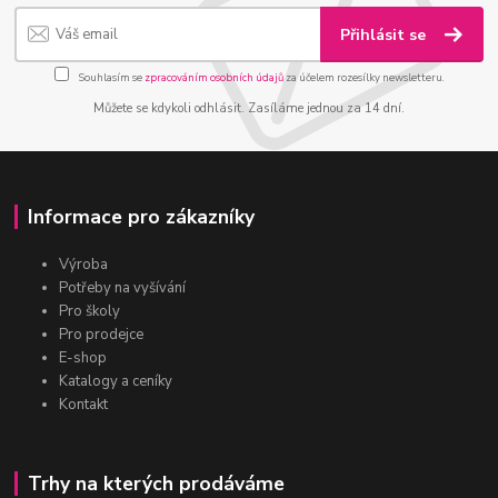
Přihlásit se
Souhlasím se
zpracováním osobních údajů
za účelem rozesílky newsletteru.
Můžete se kdykoli odhlásit. Zasíláme jednou za 14 dní.
Informace pro zákazníky
Výroba
Potřeby na vyšívání
Pro školy
Pro prodejce
E-shop
Katalogy a ceníky
Kontakt
Trhy na kterých prodáváme