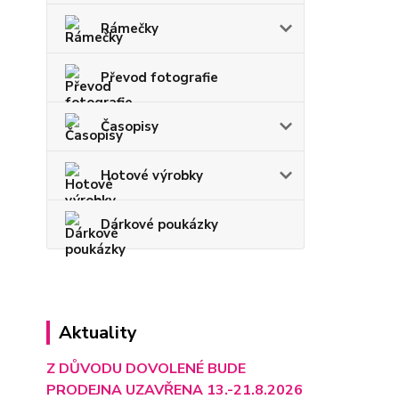
Rámečky
Převod fotografie
Časopisy
Hotové výrobky
Dárkové poukázky
Aktuality
Z DŮVODU DOVOLENÉ BUDE
PRODEJNA UZAVŘENA 13.-21.8.2026