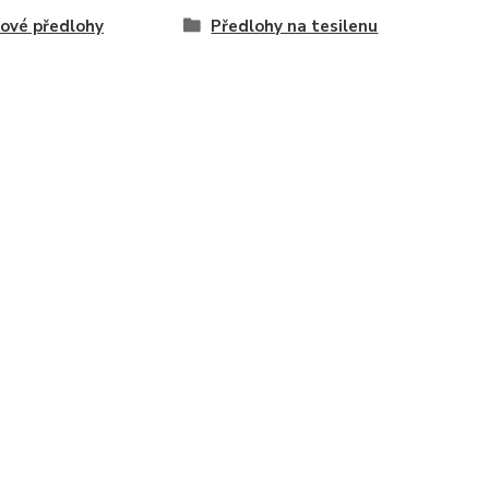
ové předlohy
Předlohy na tesilenu