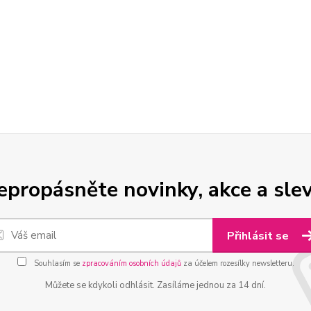
epropásněte novinky, akce a slev
Přihlásit se
Souhlasím se
zpracováním osobních údajů
za účelem rozesílky newsletteru.
Můžete se kdykoli odhlásit. Zasíláme jednou za 14 dní.