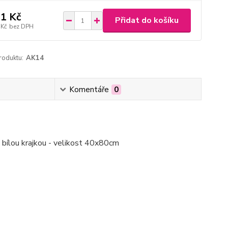
1 Kč
Přidat do košíku
 Kč
bez DPH
roduktu:
AK14
Komentáře
0
 bílou krajkou - velikost 40x80cm