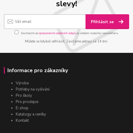
slevy!
Přihlásit se
Souhlasím se
zpracováním osobních údajů
za účelem rozesílky newsletteru.
Můžete se kdykoli odhlásit. Zasíláme jednou za 14 dní.
Informace pro zákazníky
Výroba
Potřeby na vyšívání
Pro školy
Pro prodejce
E-shop
Katalogy a ceníky
Kontakt