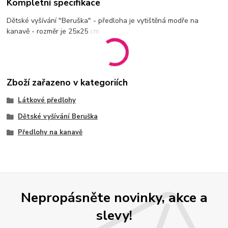
Kompletní specifikace
Dětské vyšívání "Beruška" - předloha je vytištěná modře na
kanavě - rozměr je 25x25 cm
Zboží zařazeno v kategoriích
Látkové předlohy
Dětské vyšívání Beruška
Předlohy na kanavě
Nepropásněte novinky, akce a
slevy!