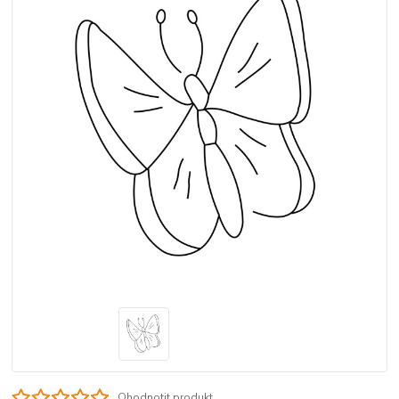
Ohodnotit produkt