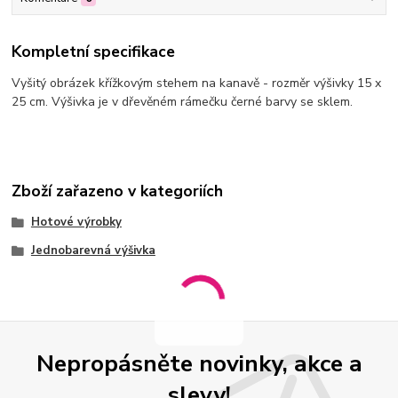
Kompletní specifikace
Vyšitý obrázek křížkovým stehem na kanavě - rozměr výšivky 15 x
25 cm. Výšivka je v dřevěném rámečku černé barvy se sklem.
Zboží zařazeno v kategoriích
Hotové výrobky
Jednobarevná výšivka
Nepropásněte novinky, akce a
slevy!