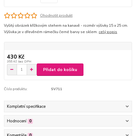
Ohodnotit produkt
Vyšitý obrázek křížkovým stehem na kanavě - rozměr výšivky 15 x 25 cm.
Výšivka je v dřevěném rámečku černé barvy se sklem.
celý popis
430 Kč
355 Kč
bez DPH
Přidat do košíku
Číslo produktu:
SV711
Kompletní specifikace
Hodnocení
0
Komentáře
0