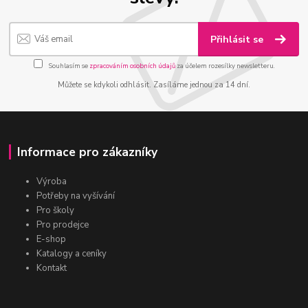
Přihlásit se
Souhlasím se
zpracováním osobních údajů
za účelem rozesílky newsletteru.
Můžete se kdykoli odhlásit. Zasíláme jednou za 14 dní.
Informace pro zákazníky
Výroba
Potřeby na vyšívání
Pro školy
Pro prodejce
E-shop
Katalogy a ceníky
Kontakt