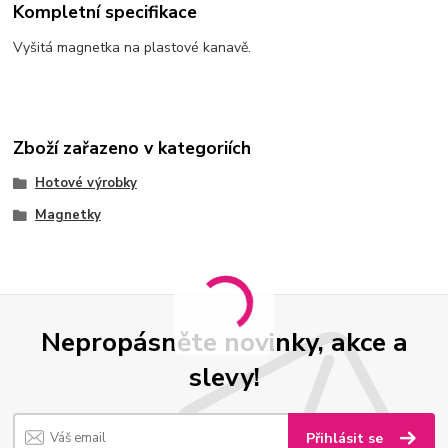
Kompletní specifikace
Vyšitá magnetka na plastové kanavě.
Zboží zařazeno v kategoriích
Hotové výrobky
Magnetky
Nepropásněte novinky, akce a
slevy!
Přihlásit se