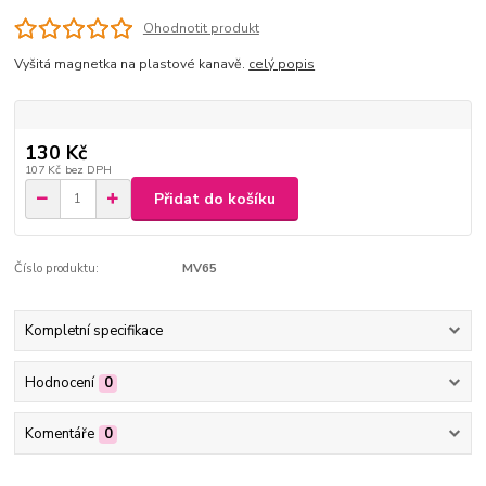
Ohodnotit produkt
Vyšitá magnetka na plastové kanavě.
celý popis
130 Kč
107 Kč
bez DPH
Přidat do košíku
Číslo produktu:
MV65
Kompletní specifikace
Hodnocení
0
Komentáře
0