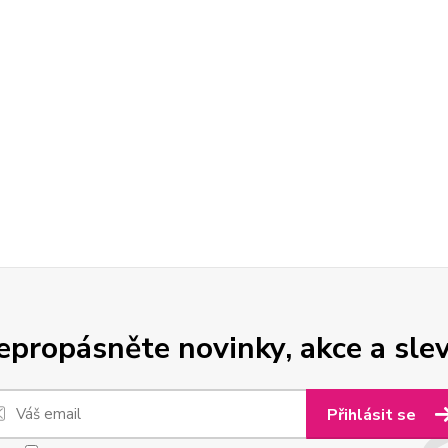
epropásněte novinky, akce a slev
Přihlásit se