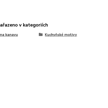
zařazeno v kategoriích
 na kanavu
Kuchyňské motivy