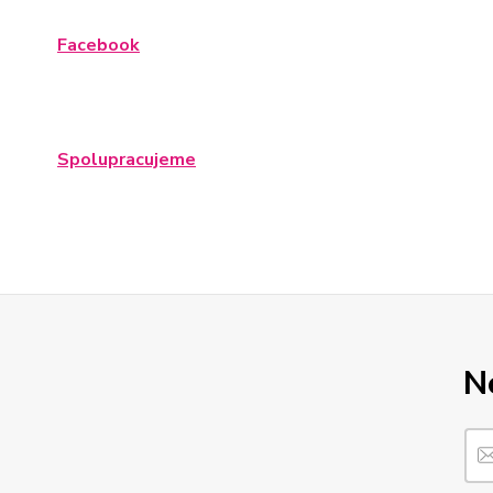
Facebook
Spolupracujeme
N