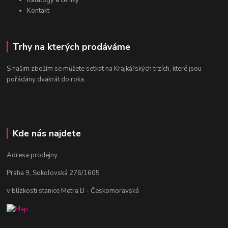
Katalogy a ceníky
Kontakt
Trhy na kterých prodáváme
S našim zbožím se můžete setkat na Krajkářských trzích, které jsou
pořádány dvakrát do roka.
Kde nás najdete
Adresa prodejny:
Praha 9, Sokolovská 276/1605
v blízkosti stanice Metra B - Českomoravská