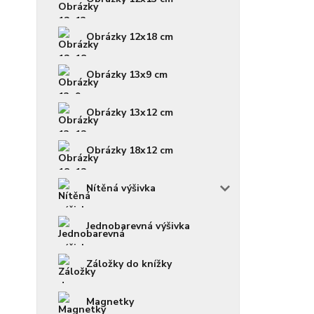
Obrázky 12x18 cm
Obrázky 13x9 cm
Obrázky 13x12 cm
Obrázky 18x12 cm
Nítěná výšivka
Jednobarevná výšivka
Záložky do knížky
Magnetky