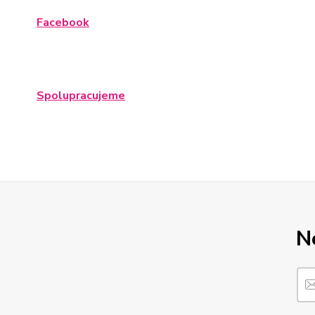
Facebook
Spolupracujeme
N