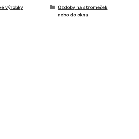
vé výrobky
Ozdoby na stromeček
nebo do okna