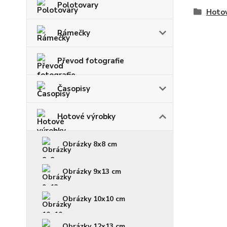
Polotovary
Hoto
Rámečky
Převod fotografie
Časopisy
Hotové výrobky
Obrázky 8x8 cm
Obrázky 9x13 cm
Obrázky 10x10 cm
Obrázky 12x13 cm