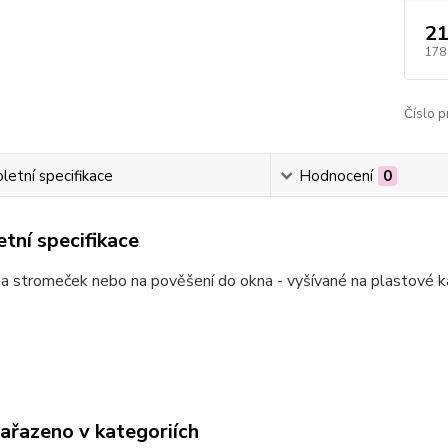
21
178
Číslo p
etní specifikace
Hodnocení
0
tní specifikace
a stromeček nebo na pověšení do okna - vyšívané na plastové k
zařazeno v kategoriích