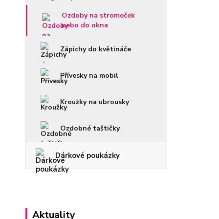
Ozdoby na stromeček
nebo do okna
Zápichy do květináče
Přívesky na mobil
Kroužky na ubrousky
Ozdobné taštičky
Dárkové poukázky
Aktuality