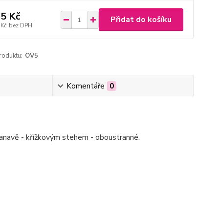
5 Kč
Přidat do košíku
 Kč
bez DPH
roduktu:
OV5
Komentáře
0
anavě - křížkovým stehem - oboustranné.