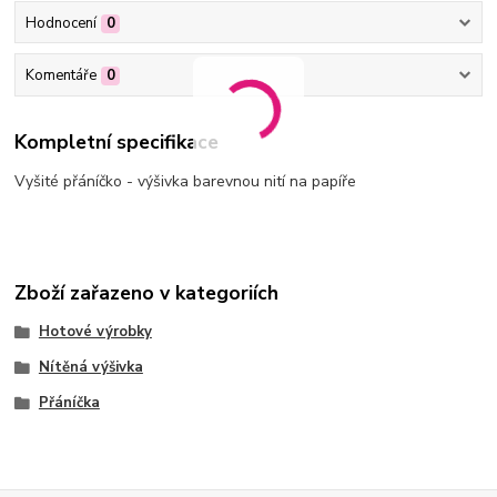
Hodnocení
0
Komentáře
0
Kompletní specifikace
Vyšité přáníčko - výšivka barevnou nití na papíře
Zboží zařazeno v kategoriích
Hotové výrobky
Nítěná výšivka
Přáníčka