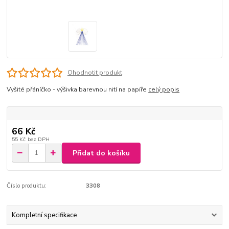
Ohodnotit produkt
Vyšité přáníčko - výšivka barevnou nití na papíře
celý popis
66 Kč
55 Kč
bez DPH
Přidat do košíku
Číslo produktu:
3308
Kompletní specifikace