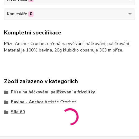
Komentáře
0
Kompletní specifikace
Příze Anchor Crochet určená na vyšívání, háčkování, paličkování.
Materiál je 100% bavlna, 20g klubíčko obsahuje 303 m příze.
Zboží zařazeno v kategoriích
Příze na háčkování, paličkování a frivolitky
Bavlna - Anchor Artiste Crochet
Síla 60