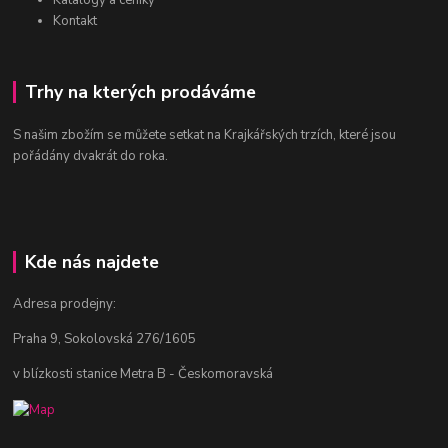
Kontakt
Trhy na kterých prodáváme
S našim zbožím se můžete setkat na Krajkářských trzích, které jsou
pořádány dvakrát do roka.
Kde nás najdete
Adresa prodejny:
Praha 9, Sokolovská 276/1605
v blízkosti stanice Metra B - Českomoravská