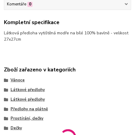
Komentáře
0
Kompletní specifikace
Látková předloha vytištěná modře na bílé 100% bavlně - velikost
27x27cm
Zboží zařazeno v kategoriích
Vánoce
Látkové předlohy
Látkové předlohy
Předlohy na plátně
Prostírání, dečky
Dečky