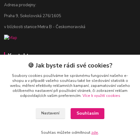
Adresa prodejny:
Praha 9, Sokolovská 276/1605
v blízkosti stanice Metra B - Českomoravská
Kontakty
🍪 Jak byste rádi své cookies?
Jitka Vlasáková
281 916 793
Soubory cookies používáme ke správnému fungování našeho e-
shopu a v případě vašeho souhlasu také ke sledování statistik o
Po-Čt 8-16:30, Pá 8-14:30
webu, měření efektivity reklamních kampaní, zapamatování vašeho
oblíbeného nastavení při používání stránek, či zobrazení reklam
nitka@nitka.cz
odpovídajících vašim preferencím.
Více k využití cookies
Souhlasím
Nastavení
Souhlas můžete odmítnout
zde
.
Vytvořeno na
Eshop-rychle.cz