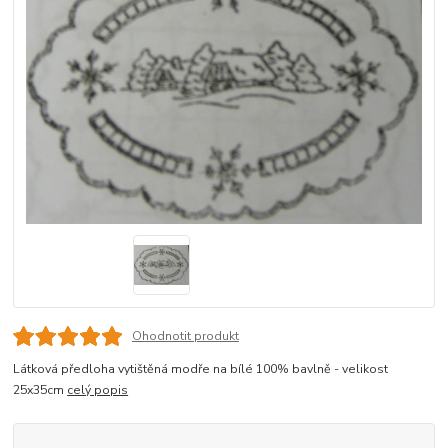
Ohodnotit produkt
Látková předloha vytištěná modře na bílé 100% bavlně - velikost
25x35cm
celý popis