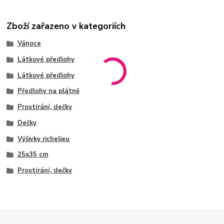
Zboží zařazeno v kategoriích
Vánoce
Látkové předlohy
Látkové předlohy
Předlohy na plátně
Prostírání, dečky
Dečky
Výšivky richelieu
25x35 cm
Prostírání, dečky