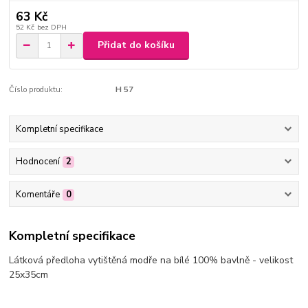
63 Kč
52 Kč
bez DPH
Přidat do košíku
Číslo produktu:
H 57
Kompletní specifikace
Hodnocení
2
Komentáře
0
Kompletní specifikace
Látková předloha vytištěná modře na bílé 100% bavlně - velikost
25x35cm