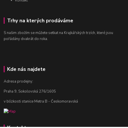
Kontakt
Trhy na kterých prodáváme
S našim zbožím se můžete setkat na Krajkářských trzích, které jsou
pořádány dvakrát do roka.
Kde nás najdete
Adresa prodejny:
Praha 9, Sokolovská 276/1605
v blízkosti stanice Metra B - Českomoravská
Kontakty