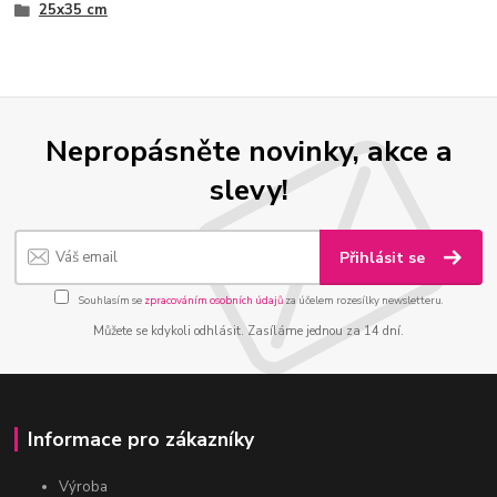
25x35 cm
Nepropásněte novinky, akce a
slevy!
Přihlásit se
Souhlasím se
zpracováním osobních údajů
za účelem rozesílky newsletteru.
Můžete se kdykoli odhlásit. Zasíláme jednou za 14 dní.
Informace pro zákazníky
Výroba