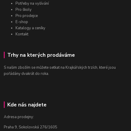
Potřeby na vyšívání
Pro školy
Pro prodejce
E-shop
Katalogy a ceníky
Kontakt
Trhy na kterých prodáváme
S našim zbožím se můžete setkat na Krajkářských trzích, které jsou
pořádány dvakrát do roka.
Kde nás najdete
Adresa prodejny:
Praha 9, Sokolovská 276/1605