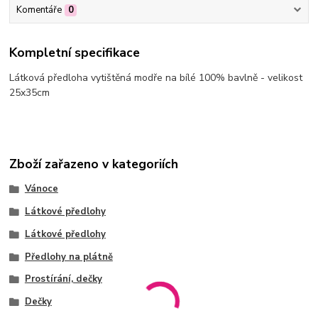
Komentáře
0
Kompletní specifikace
Látková předloha vytištěná modře na bílé 100% bavlně - velikost
25x35cm
Zboží zařazeno v kategoriích
Vánoce
Látkové předlohy
Látkové předlohy
Předlohy na plátně
Prostírání, dečky
Dečky