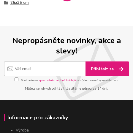
25x35 cm
Nepropásněte novinky, akce a
slevy!
Přihlásit se
Souhlasím se
zpracováním osobních údajů
za účelem rozesílky newsletteru.
Můžete se kdykoli odhlásit. Zasíláme jednou za 14 dní.
Informace pro zákazníky
Výroba