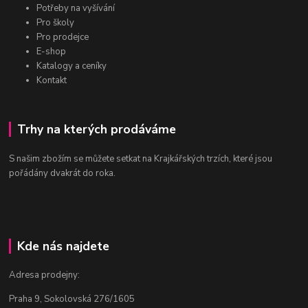
Potřeby na vyšívání
Pro školy
Pro prodejce
E-shop
Katalogy a ceníky
Kontakt
Trhy na kterých prodáváme
S našim zbožím se můžete setkat na Krajkářských trzích, které jsou
pořádány dvakrát do roka.
Kde nás najdete
Adresa prodejny:
Praha 9, Sokolovská 276/1605