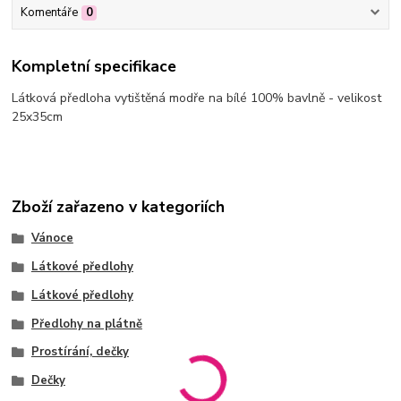
Komentáře
0
Kompletní specifikace
Látková předloha vytištěná modře na bílé 100% bavlně - velikost
25x35cm
Zboží zařazeno v kategoriích
Vánoce
Látkové předlohy
Látkové předlohy
Předlohy na plátně
Prostírání, dečky
Dečky