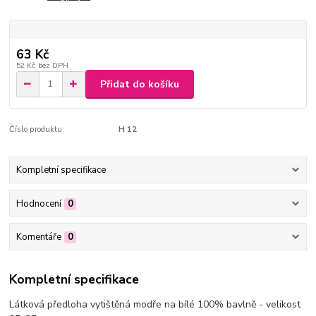
63 Kč
52 Kč
bez DPH
Přidat do košíku
Číslo produktu:
H 12
Kompletní specifikace
Hodnocení
0
Komentáře
0
Kompletní specifikace
Látková předloha vytištěná modře na bílé 100% bavlně - velikost