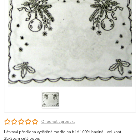
Ohodnotit produkt
Látková předloha vytištěná modře na bílé 100% bavlně - velikost
25x35cm
celý popis