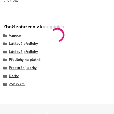
25x35cm
Zboží zařazeno v kategoriích
Vánoce
Látkové předlohy
Látkové předlohy
Předlohy na plátně
Prostírání, dečky
Dečky
25x35 cm