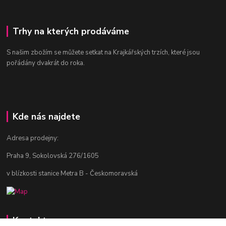
Trhy na kterých prodáváme
S našim zbožím se můžete setkat na Krajkářských trzích, které jsou
pořádány dvakrát do roka.
Kde nás najdete
Adresa prodejny:
Praha 9, Sokolovská 276/1605
v blízkosti stanice Metra B - Českomoravská
Kontakty