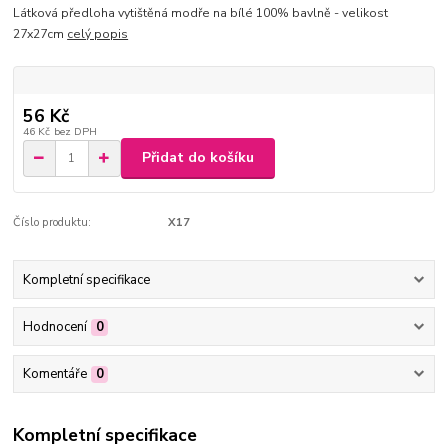
Látková předloha vytištěná modře na bílé 100% bavlně - velikost
27x27cm
celý popis
56 Kč
46 Kč
bez DPH
Přidat do košíku
Číslo produktu:
X17
Kompletní specifikace
Hodnocení
0
Komentáře
0
Kompletní specifikace