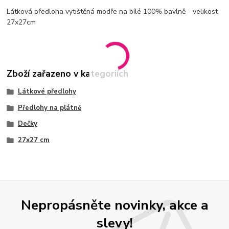
Látková předloha vytištěná modře na bílé 100% bavlně - velikost
27x27cm
Zboží zařazeno v kategoriích
Látkové předlohy
Předlohy na plátně
Dečky
27x27 cm
Nepropásněte novinky, akce a
slevy!