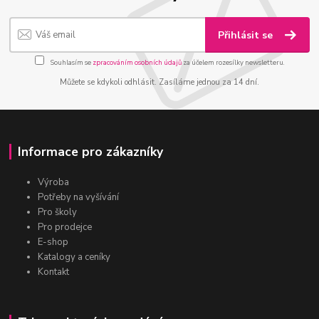
Přihlásit se
Souhlasím se
zpracováním osobních údajů
za účelem rozesílky newsletteru.
Můžete se kdykoli odhlásit. Zasíláme jednou za 14 dní.
Informace pro zákazníky
Výroba
Potřeby na vyšívání
Pro školy
Pro prodejce
E-shop
Katalogy a ceníky
Kontakt