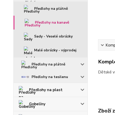
Předlohy na plátně
Předlohy na kanavě
Sady - Veselé obrázky
Kompl
Malé obrázky - výprodej
Komple
Předlohy na plátně
Dětské vy
Předlohy na tesilenu
Předlohy na plast
Gobelíny
Zboží 