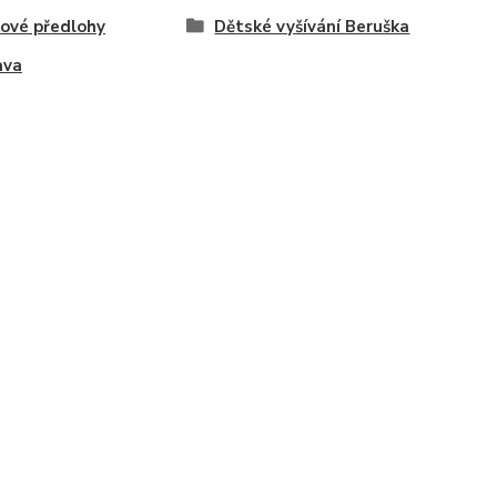
ové předlohy
Dětské vyšívání Beruška
ava