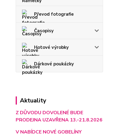
Převod fotografie
Časopisy
Hotové výrobky
Dárkové poukázky
Aktuality
Z DŮVODU DOVOLENÉ BUDE
PRODEJNA UZAVŘENA 13.-21.8.2026
V NABÍDCE NOVÉ GOBELÍNY