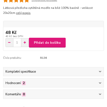
Látková předloha vytištěná modře na bílé 100% bavlně - velikost
20x20cm
celý popis
48 Kč
40 Kč
bez DPH
Přidat do košíku
Číslo produktu:
R136
Kompletní specifikace
Hodnocení
2
Komentáře
0