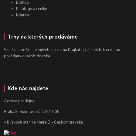
E-shop
Katalogy a ceníky
Kontakt
Trhy na kterých prodáváme
S našim zbožím se můžete setkat na Krajkářských trzích, které jsou
pořádány dvakrát do roka.
Kde nás najdete
Adresa prodejny:
Praha 9, Sokolovská 276/1605
v blízkosti stanice Metra B - Českomoravská