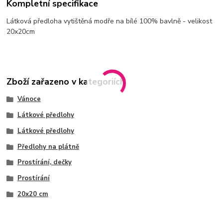
Kompletní specifikace
Látková předloha vytištěná modře na bílé 100% bavlně - velikost
20x20cm
Zboží zařazeno v kategoriích
Vánoce
Látkové předlohy
Látkové předlohy
Předlohy na plátně
Prostírání, dečky
Prostírání
20x20 cm