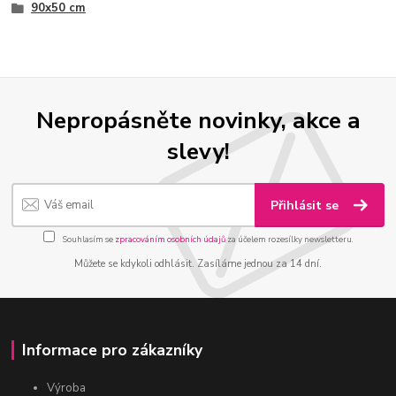
90x50 cm
Nepropásněte novinky, akce a
slevy!
Přihlásit se
Souhlasím se
zpracováním osobních údajů
za účelem rozesílky newsletteru.
Můžete se kdykoli odhlásit. Zasíláme jednou za 14 dní.
Informace pro zákazníky
Výroba