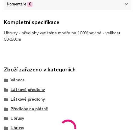
Komentáře
0
Kompletní specifikace
Ubrusy - předlohy vytištěné modře na 100%bavlně - velikost
50x90cm
Zboží zařazeno v kategoriích
Vánoce
Látkové předlohy
Látkové předlohy
Předlohy na plátně
Ubrusy
Ubrusy