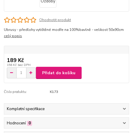
Ohodnotit produkt
Ubrusy - předlohy vytištěné modře na 100%bavlně - velikost 50x90cm
celý popis
189 Kč
156 Kč
bez DPH
Přidat do košíku
Číslo produktu:
K173
Kompletní specifikace
Hodnocení
0