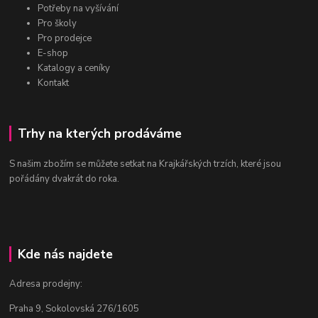
Potřeby na vyšívání
Pro školy
Pro prodejce
E-shop
Katalogy a ceníky
Kontakt
Trhy na kterých prodáváme
S našim zbožím se můžete setkat na Krajkářských trzích, které jsou
pořádány dvakrát do roka.
Kde nás najdete
Adresa prodejny:
Praha 9, Sokolovská 276/1605