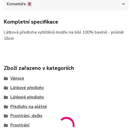
Komentáře
0
Kompletní specifikace
Látková předloha vytištěná modře na bílé 100% bavlně - průměr
16cm
Zboží zařazeno v kategoriích
Vánoce
Látkové předlohy
Látkové předlohy
Předlohy na plátně
Prostírání, dečky
Prostírání