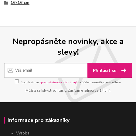
16x16 cm
Nepropásněte novinky, akce a
slevy!
Přihlásit se
Souhlasím se
zpracováním osobních údajů
za účelem rozesílky newsletteru.
Můžete se kdykoli odhlásit. Zasíláme jednou za 14 dní.
Informace pro zákazníky
Výroba