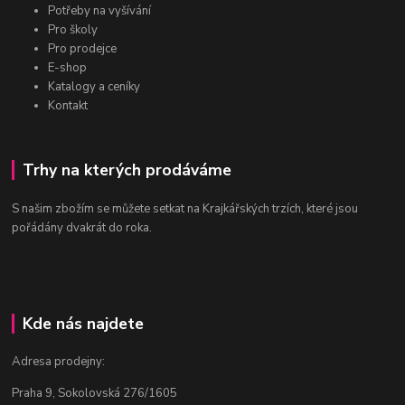
Potřeby na vyšívání
Pro školy
Pro prodejce
E-shop
Katalogy a ceníky
Kontakt
Trhy na kterých prodáváme
S našim zbožím se můžete setkat na Krajkářských trzích, které jsou
pořádány dvakrát do roka.
Kde nás najdete
Adresa prodejny:
Praha 9, Sokolovská 276/1605