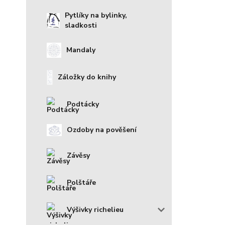
Pytlíky na bylinky,
sladkosti
Mandaly
Záložky do knihy
Podtácky
Ozdoby na pověšení
Závěsy
Polštáře
Výšivky richelieu