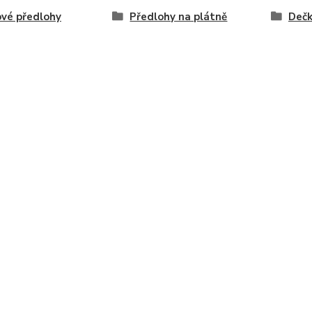
vé předlohy
Předlohy na plátně
Deč