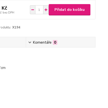
 Kč
Přidat do košíku
Kč
bez DPH
roduktu:
X194
Komentáře
0
27cm