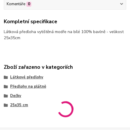
Komentáře
0
Kompletní specifikace
Látková předloha vytištěná modře na bílé 100% bavlně - velikost
25x35cm
Zboží zařazeno v kategoriích
Látkové předlohy
Předlohy na plátně
Dečky
25x35 cm