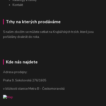
Katalogy a ceníky
Kontakt
Trhy na kterých prodáváme
S našim zbožím se můžete setkat na Krajkářských trzích, které jsou
pořádány dvakrát do roka.
Kde nás najdete
Adresa prodejny:
Praha 9, Sokolovská 276/1605
v blízkosti stanice Metra B - Českomoravská