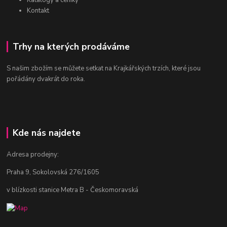
Katalogy a ceníky
Kontakt
Trhy na kterých prodáváme
S našim zbožím se můžete setkat na Krajkářských trzích, které jsou
pořádány dvakrát do roka.
Kde nás najdete
Adresa prodejny:
Praha 9, Sokolovská 276/1605
v blízkosti stanice Metra B - Českomoravská