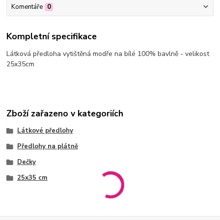
Komentáře
0
Kompletní specifikace
Látková předloha vytištěná modře na bílé 100% bavlně - velikost
25x35cm
Zboží zařazeno v kategoriích
Látkové předlohy
Předlohy na plátně
Dečky
25x35 cm