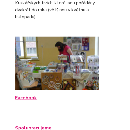
Krajkářských trzích, které jsou pořádány
dvakrát do roka (většinou v květnu a
listopadu).
Facebook
Spolupracujeme