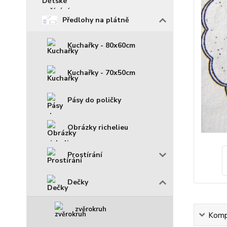
Předlohy na plátně
Kuchařky - 80x60cm
Kuchařky - 70x50cm
Pásy do poličky
Obrázky richelieu
Prostírání
Dečky
zvěrokruh
Kompl