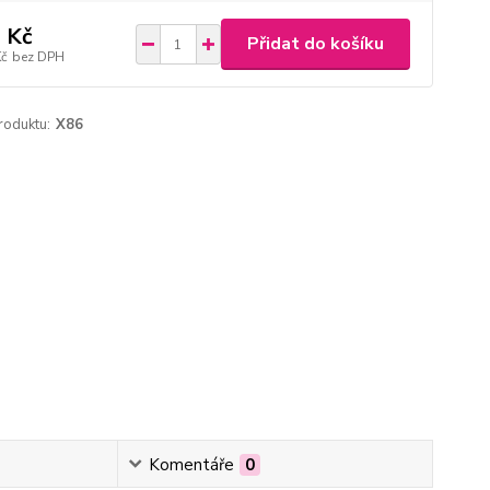
 Kč
Přidat do košíku
Kč
bez DPH
roduktu:
X86
Komentáře
0