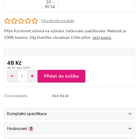
Ohodnotit produkt
Příze Kordonet určená na vyšívání, háčkování, paličkování. Materiál je
100% bavlna, 20g klubíčko obsahuje 110m příze.
celý popis
48 Kč
40 Kč
bez DPH
Přidat do košíku
Číslo produktu:
K10-8124
Kompletní specifikace
Hodnocení
0