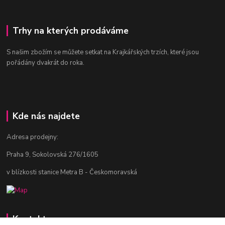
Trhy na kterých prodáváme
S našim zbožím se můžete setkat na Krajkářských trzích, které jsou
pořádány dvakrát do roka.
Kde nás najdete
Adresa prodejny:
Praha 9, Sokolovská 276/1605
v blízkosti stanice Metra B - Českomoravská
Kontakty