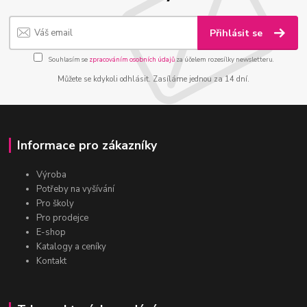
Přihlásit se
Souhlasím se
zpracováním osobních údajů
za účelem rozesílky newsletteru.
Můžete se kdykoli odhlásit. Zasíláme jednou za 14 dní.
Informace pro zákazníky
Výroba
Potřeby na vyšívání
Pro školy
Pro prodejce
E-shop
Katalogy a ceníky
Kontakt