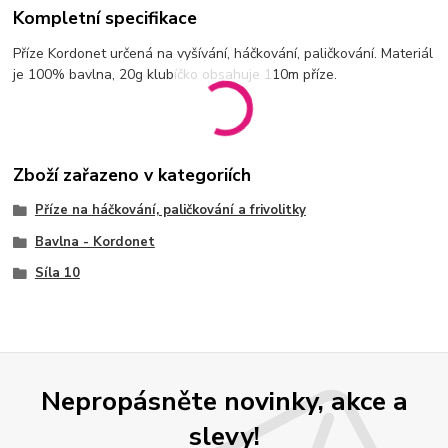
Kompletní specifikace
Příze Kordonet určená na vyšívání, háčkování, paličkování. Materiál
je 100% bavlna, 20g klubíčko obsahuje 110m příze.
Zboží zařazeno v kategoriích
Příze na háčkování, paličkování a frivolitky
Bavlna - Kordonet
Síla 10
Nepropásněte novinky, akce a
slevy!