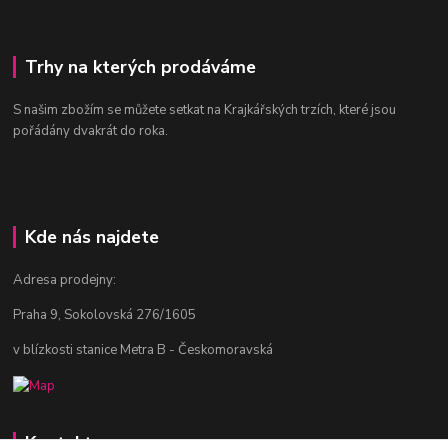
Trhy na kterých prodáváme
S našim zbožím se můžete setkat na Krajkářských trzích, které jsou
pořádány dvakrát do roka.
Kde nás najdete
Adresa prodejny:
Praha 9, Sokolovská 276/1605
v blízkosti stanice Metra B - Českomoravská
Kontakty