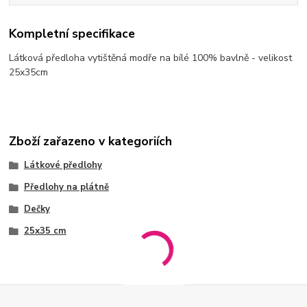
Kompletní specifikace
Látková předloha vytištěná modře na bílé 100% bavlně - velikost
25x35cm
Zboží zařazeno v kategoriích
Látkové předlohy
Předlohy na plátně
Dečky
25x35 cm