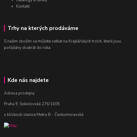
Katalogy a ceníky
Kontakt
Trhy na kterých prodáváme
S našim zbožím se můžete setkat na Krajkářských trzích, které jsou
pořádány dvakrát do roka.
Kde nás najdete
Adresa prodejny:
Praha 9, Sokolovská 276/1605
v blízkosti stanice Metra B - Českomoravská