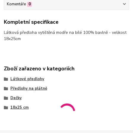
Komentáře
0
Kompletní specifikace
Látková předloha vytištěná modře na bílé 100% bavlně - velikost
18x25cm
Zboží zařazeno v kategoriích
Látkové předlohy
Předlohy na plátně
Dečky
18x25 cm