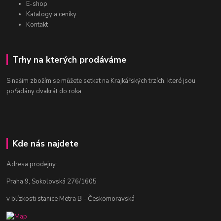
E-shop
Katalogy a ceníky
Kontakt
Trhy na kterých prodáváme
S našim zbožím se můžete setkat na Krajkářských trzích, které jsou
pořádány dvakrát do roka.
Kde nás najdete
Adresa prodejny:
Praha 9, Sokolovská 276/1605
v blízkosti stanice Metra B - Českomoravská