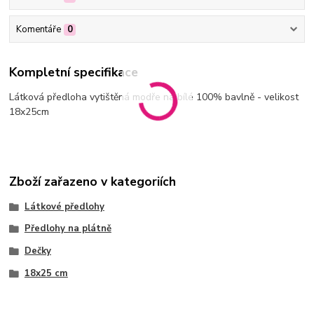
Komentáře
0
Kompletní specifikace
Látková předloha vytištěná modře na bílé 100% bavlně - velikost
18x25cm
Zboží zařazeno v kategoriích
Látkové předlohy
Předlohy na plátně
Dečky
18x25 cm