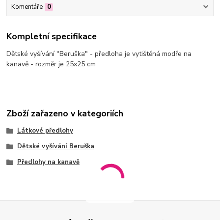
Komentáře
0
Kompletní specifikace
Dětské vyšívání "Beruška" - předloha je vytištěná modře na
kanavě - rozměr je 25x25 cm
Zboží zařazeno v kategoriích
Látkové předlohy
Dětské vyšívání Beruška
Předlohy na kanavě