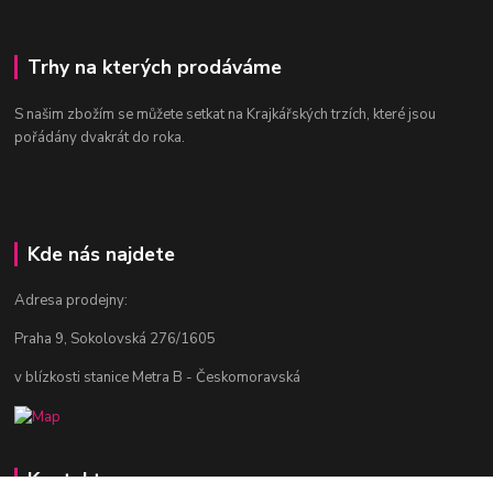
Trhy na kterých prodáváme
S našim zbožím se můžete setkat na Krajkářských trzích, které jsou
pořádány dvakrát do roka.
Kde nás najdete
Adresa prodejny:
Praha 9, Sokolovská 276/1605
v blízkosti stanice Metra B - Českomoravská
Kontakty