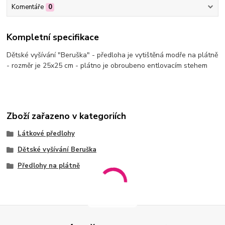
Komentáře
0
Kompletní specifikace
Dětské vyšívání "Beruška" - předloha je vytištěná modře na plátně
- rozměr je 25x25 cm - plátno je obroubeno entlovacím stehem
Zboží zařazeno v kategoriích
Látkové předlohy
Dětské vyšívání Beruška
Předlohy na plátně