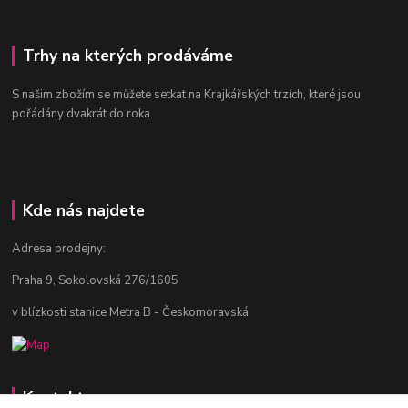
Trhy na kterých prodáváme
S našim zbožím se můžete setkat na Krajkářských trzích, které jsou
pořádány dvakrát do roka.
Kde nás najdete
Adresa prodejny:
Praha 9, Sokolovská 276/1605
v blízkosti stanice Metra B - Českomoravská
Kontakty