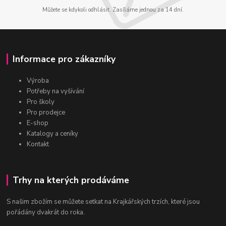
Můžete se kdykoli odhlásit. Zasíláme jednou za 14 dní.
Informace pro zákazníky
Výroba
Potřeby na vyšívání
Pro školy
Pro prodejce
E-shop
Katalogy a ceníky
Kontakt
Trhy na kterých prodáváme
S našim zbožím se můžete setkat na Krajkářských trzích, které jsou
pořádány dvakrát do roka.