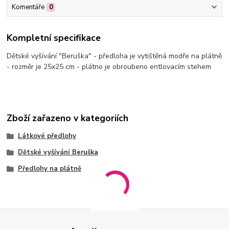
Komentáře
0
Kompletní specifikace
Dětské vyšívání "Beruška" - předloha je vytištěná modře na plátně
- rozměr je 25x25 cm - plátno je obroubeno entlovacím stehem
Zboží zařazeno v kategoriích
Látkové předlohy
Dětské vyšívání Beruška
Předlohy na plátně