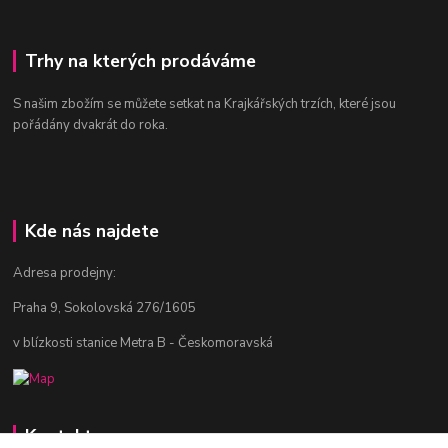
Trhy na kterých prodáváme
S našim zbožím se můžete setkat na Krajkářských trzích, které jsou
pořádány dvakrát do roka.
Kde nás najdete
Adresa prodejny:
Praha 9, Sokolovská 276/1605
v blízkosti stanice Metra B - Českomoravská
Kontakty