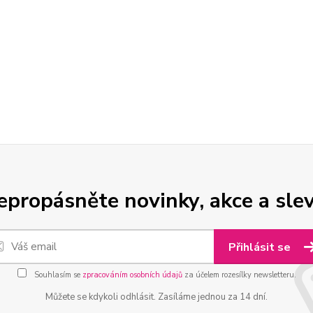
epropásněte novinky, akce a slev
Přihlásit se
Souhlasím se
zpracováním osobních údajů
za účelem rozesílky newsletteru.
Můžete se kdykoli odhlásit. Zasíláme jednou za 14 dní.