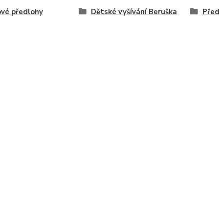
vé předlohy
Dětské vyšívání Beruška
Před