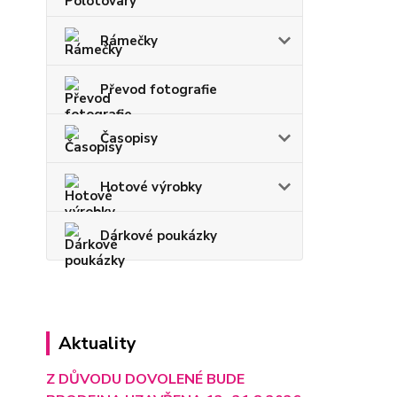
Rámečky
Převod fotografie
Časopisy
Hotové výrobky
Dárkové poukázky
Aktuality
Z DŮVODU DOVOLENÉ BUDE