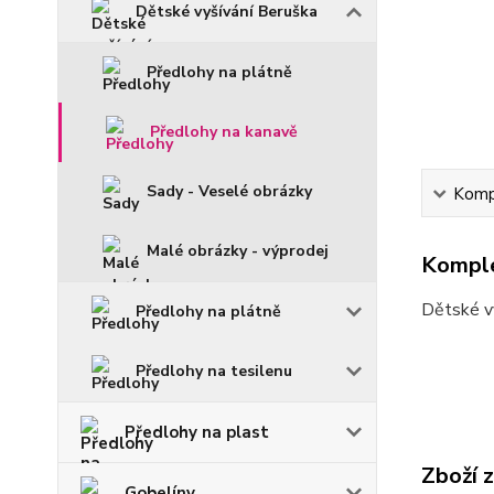
Dětské vyšívání Beruška
Předlohy na plátně
Předlohy na kanavě
Sady - Veselé obrázky
Kompl
Malé obrázky - výprodej
Komple
Dětské vy
Předlohy na plátně
Předlohy na tesilenu
Předlohy na plast
Zboží 
Gobelíny