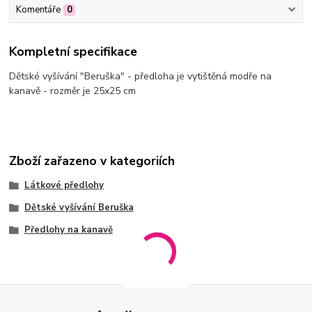
Komentáře
0
Kompletní specifikace
Dětské vyšívání "Beruška" - předloha je vytištěná modře na
kanavě - rozměr je 25x25 cm
Zboží zařazeno v kategoriích
Látkové předlohy
Dětské vyšívání Beruška
Předlohy na kanavě