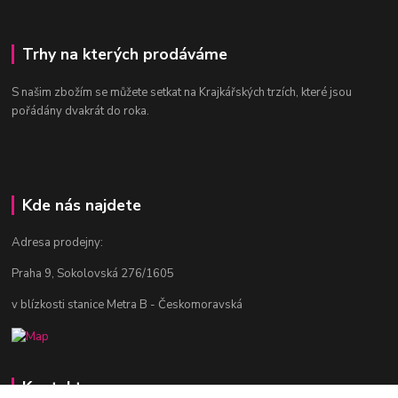
Trhy na kterých prodáváme
S našim zbožím se můžete setkat na Krajkářských trzích, které jsou
pořádány dvakrát do roka.
Kde nás najdete
Adresa prodejny:
Praha 9, Sokolovská 276/1605
v blízkosti stanice Metra B - Českomoravská
Kontakty