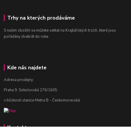
Trhy na kterých prodáváme
S našim zbožím se můžete setkat na Krajkářských trzích, které jsou
pořádány dvakrát do roka.
Kde nás najdete
Adresa prodejny:
Praha 9, Sokolovská 276/1605
v blízkosti stanice Metra B - Českomoravská
Kontakty