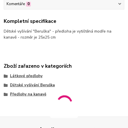
Komentáře
0
Kompletní specifikace
Dětské vyšívání "Beruška" - předloha je vytištěná modře na
kanavě - rozměr je 25x25 cm
Zboží zařazeno v kategoriích
Látkové předlohy
Dětské vyšívání Beruška
Předlohy na kanavě