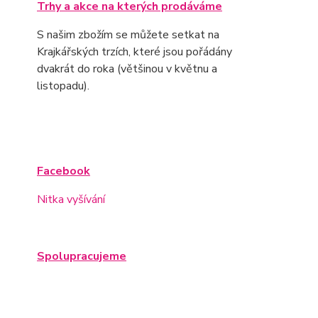
Trhy a akce na kterých prodáváme
S našim zbožím se můžete setkat na
Krajkářských trzích, které jsou pořádány
dvakrát do roka (většinou v květnu a
listopadu).
Facebook
Nitka vyšívání
Spolupracujeme