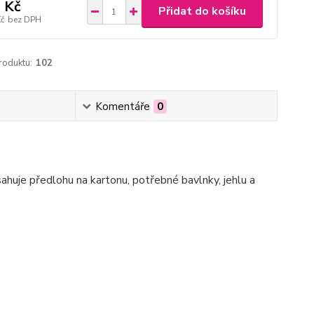
 Kč
Přidat do košíku
Kč
bez DPH
roduktu:
102
Komentáře
0
sahuje předlohu na kartonu, potřebné bavlnky, jehlu a