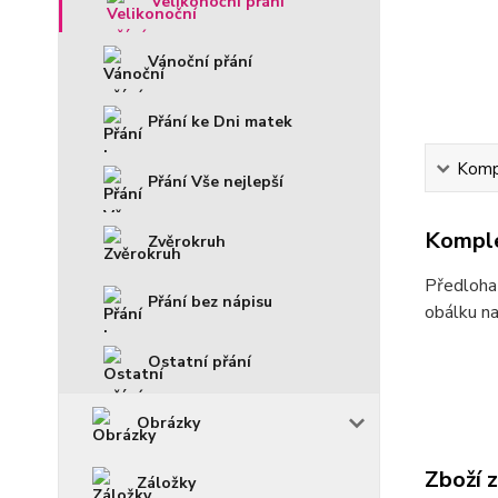
Velikonoční přání
Vánoční přání
Přání ke Dni matek
Kompl
Přání Vše nejlepší
Komple
Zvěrokruh
Předloha 
Přání bez nápisu
obálku na
Ostatní přání
Obrázky
Zboží 
Záložky