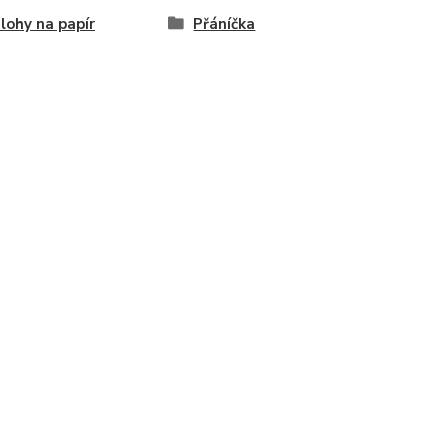
lohy na papír
Přáníčka